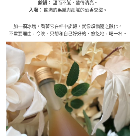
餘韻：
甜而不膩，酸得清亮。
入喉：
飽滿的果感與細膩的酒香交織。
加一顆冰塊，看著它在杯中旋轉，就像煩惱隨之融化。
不需要理由，今晚，只想和自己好好的、悠悠地，喝一杯。