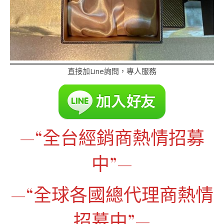
直接加Line詢問，專人服務
—“全台經銷商熱情招募
中”—
—“全球各國總代理商熱情
招募中”—