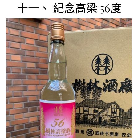
十一、 紀念高梁 56度