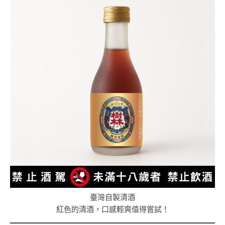
臺灣自製清酒
紅色的清酒，口感輕爽值得嘗試！