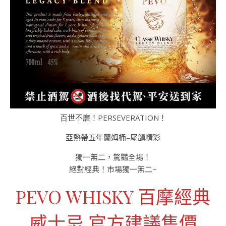
百世不磨！PERSEVERATION！
亞熱帶五年蘭姆桶–尾韻精彩
獨一無二，驚豔全場！
絕對經典！市場獨一無二~
PEVO WHISKY 百摩經典
威士忌 官方建議售價