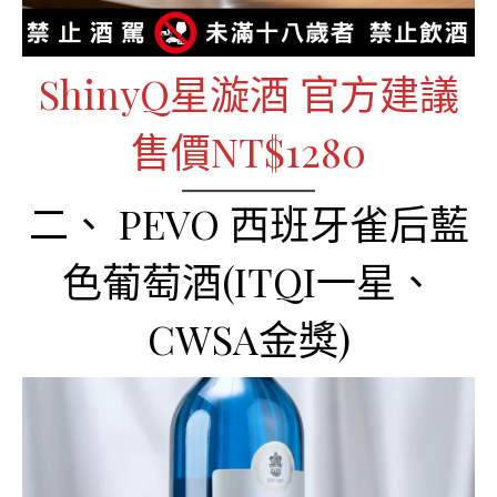
ShinyQ星漩酒 官方建議
售價NT$1280
二、 PEVO 西班牙雀后藍
色葡萄酒(ITQI一星、
CWSA金獎)