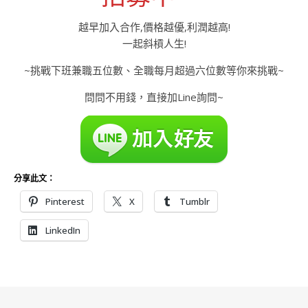
越早加入合作,價格越優,利潤越高!
一起斜槓人生!
~挑戰下班兼職五位數、全職每月超過六位數等你來挑戰~
問問不用錢，直接加Line詢問~
分享此文：
Pinterest
X
Tumblr
LinkedIn