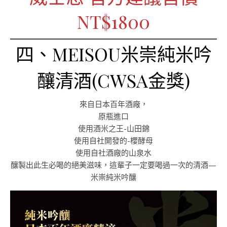
NT$1800
四、MEISOU米崇純米吟
釀清酒(CWSA金獎)
來自日本百年酒廠，
原瓶進口
使用酒米之王-山田錦
使用自社開發的-櫻酵母
使用自社酒廠的山泉水
釀製出此生必喝的絕美滋味，這輩子一定要喝過一次的清酒—
米崇純米吟釀