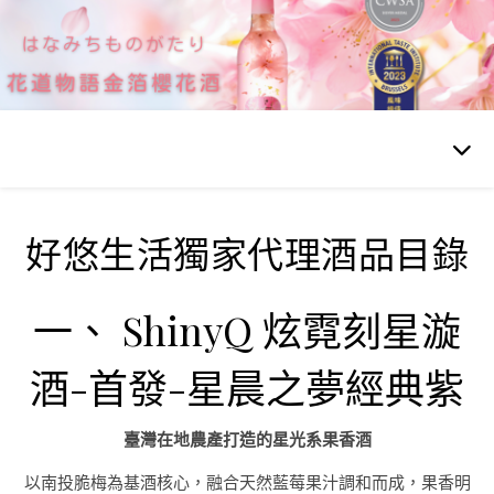
好悠生活獨家代理酒品目錄
一、 ShinyQ 炫霓刻星漩
酒-首發-星晨之夢經典紫
臺灣在地農產打造的星光系果香酒
以南投脆梅為基酒核心，融合天然藍莓果汁調和而成，果香明