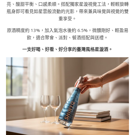
亮、酸甜平衡、口感柔順。搭配獨家星漩視覺工法，輕輕旋轉
瓶身即可看見如星雲般流動的光影，帶來兼具味覺與視覺的雙
重享受。
原酒精度約 13%，加入氣泡水後約 6.5%，微醺剛好、輕盈易
飲，適合聚會、派對、餐酒搭配與送禮。
一支好喝、好看、好分享的臺灣風格星漩酒。