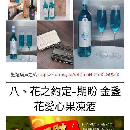
週邊購買連結
https://forms.gle/sBQmnHt2fo8aGUSs8
八、花之約定-期盼 金盞
花愛心果凍酒