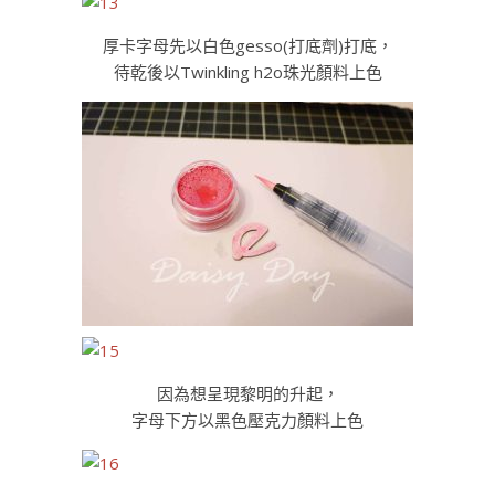
厚卡字母先以白色gesso(打底劑)打底，
待乾後以Twinkling h2o珠光顏料上色
因為想呈現黎明的升起，
字母下方以黑色壓克力顏料上色