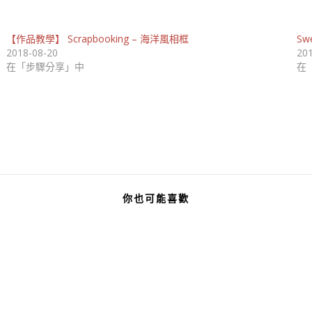
【作品教學】 Scrapbooking – 海洋風相框
Sw
2018-08-20
20
在「步驟分享」中
在
你也可能喜歡