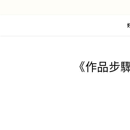
《作品步驟分享