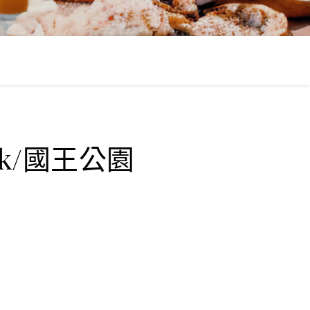
］
ark/國王公園