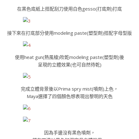
在黑色底紙上搭配刮刀使用白色gesso(打底劑)打底
接下來在打底部分使用modeling paste(塑型劑)搭配字母型版
使用heat gun(熱風槍)吹乾modeling paste(塑型劑)後
呈現的立體效果(也可自然待乾)
完成立體背景後以Prima spry mist(噴劑)上色，
Maya選擇了四個顏色想表現出黎明的天色
因為手邊沒有黑色噴劑，