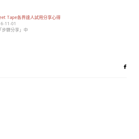
eet Tape各界達人試用分享心得
16-11-01
「步驟分享」中