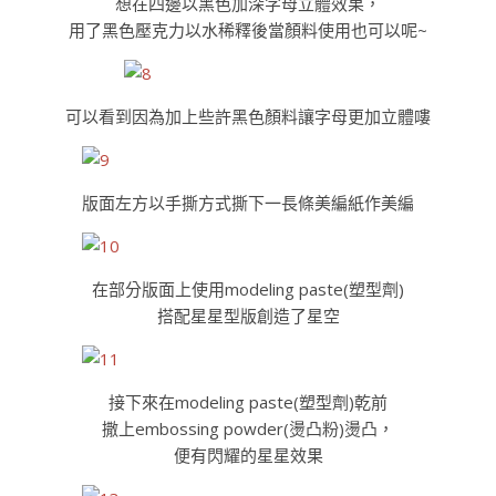
想在四邊以黑色加深字母立體效果，
用了黑色壓克力以水稀釋後當顏料使用也可以呢~
可以看到因為加上些許黑色顏料讓字母更加立體嘍
版面左方以手撕方式撕下一長條美編紙作美編
在部分版面上使用modeling paste(塑型劑)
搭配星星型版創造了星空
接下來在modeling paste(塑型劑)乾前
撒上embossing powder(燙凸粉)燙凸，
便有閃耀的星星效果