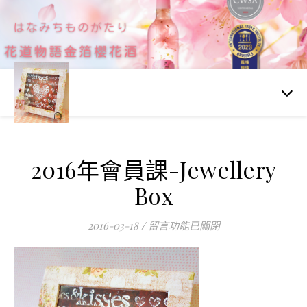
2016年會員課-Jewellery
Box
在〈2016年會員課-Jewellery Box
2016-03-18
/
留言功能已關閉