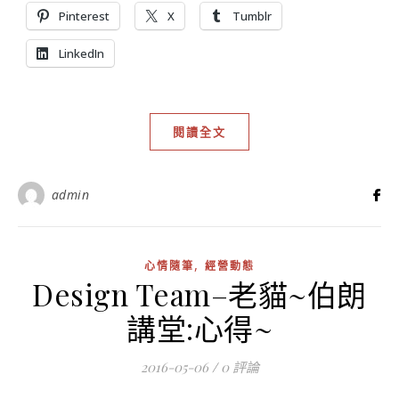
Pinterest
X
Tumblr
LinkedIn
閱讀全文
admin
,
心情隨筆
經營動態
Design Team–老貓~伯朗
講堂:心得~
2016-05-06
/
0 評論