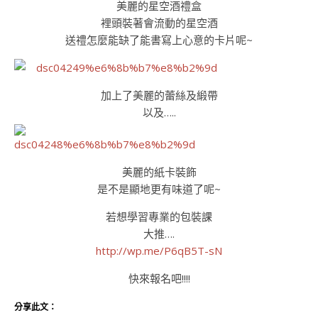
美麗的星空酒禮盒
裡頭裝著會流動的星空酒
送禮怎麼能缺了能書寫上心意的卡片呢~
加上了美麗的蕾絲及緞帶
以及…..
美麗的紙卡裝飾
是不是顯地更有味道了呢~
若想學習專業的包裝課
大推….
http://wp.me/P6qB5T-sN
快來報名吧!!!!
分享此文：