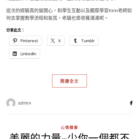
這次的經驗真的蠻開心，和學生互動以及觀摩學習Kirin老師如
何去掌握教學流程和氣氛，老貓也是收穫滿滿呢。
分享此文：
Pinterest
X
Tumblr
LinkedIn
閱讀全文
admin
心情隨筆
美麗的力量–少你一個都不