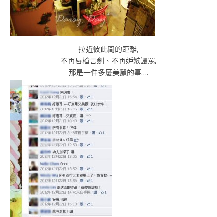
拉近彼此間的距離,
不再唇槍舌劍、不再妒嫉謾罵,
那是一件多麼美麗的事….