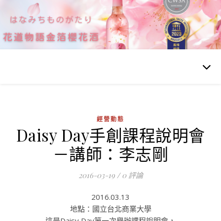
經營動態
Daisy Day手創課程說明會
－講師：李志剛
2016-03-19
/
0 評論
2016.03.13
地點：國立台北商業大學
這是Daisy Day第一次舉辦課程說明會，