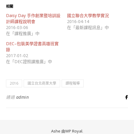
相關
Daisy Day 手作創業暨培訓設
國立聯合大學教學實況
計師課程說明會
2016-04-14
2016-03-06
在「最新課程訊息」中
在「課程推廣」中
DEC–包裝美學證書高雄班實
錄
2017-01-02
在「DEC證照課推廣」中
2016
國立台北商業大學
課程報導
通過
admin
Ashe 由
WP Royal
.