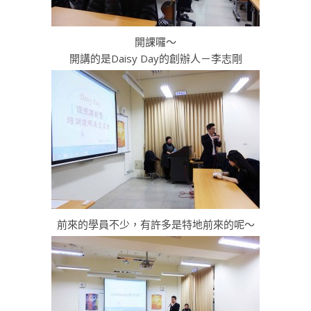
開課囉～
開講的是Daisy Day的創辦人－李志剛
前來的學員不少，有許多是特地前來的呢～