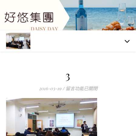
3
在〈3〉中
2016-03-19
/
留言功能已關閉