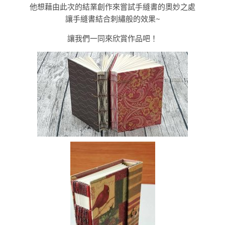
他想藉由此次的結業創作來嘗試手縫書的奧妙之處
讓手縫書結合刺繡般的效果~
讓我們一同來欣賞作品吧！