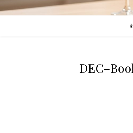
DEC–Bo