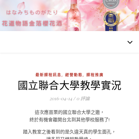
,
,
最新課程訊息
經營動態
課程推廣
國立聯合大學教學實況
2016-04-14
/
0 評論
這次應苗栗的國立聯合大學之邀，
終於有機會離開台北到其他學校服務了!
踏入教室之後看到的是久違天真的學生面孔，