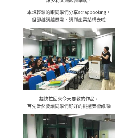
讓多莉又燃起教學魂，
本想輕鬆的跟同學們分享scrapbooking，
但卻越講越嚴肅，講到產業結構去啦!
趕快拉回來今天要教的作品，
首先當然要讓同學們好好的挑選美術紙囉!