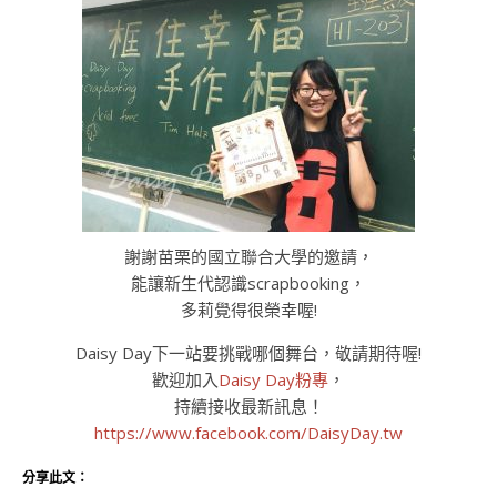
謝謝苗栗的國立聯合大學的邀請，
能讓新生代認識scrapbooking，
多莉覺得很榮幸喔!
Daisy Day下一站要挑戰哪個舞台，敬請期待喔!
歡迎加入
Daisy Day粉專
，
持續接收最新訊息！
https://www.facebook.com/DaisyDay.tw
分享此文：