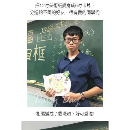
把12吋美術紙變身成6吋卡片，
分送給不同的好友，很有愛的同學們!
相編變成了貓咪頭，好可愛喔!