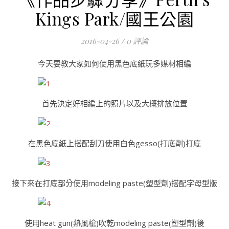
Kings Park/國王公園
2016-04-26
/
0 評論
今天要教大家如何使用黑色底紙玩多媒材相編
首先決定好相編上的照片以及大概排放位置
在黑色底紙上搭配刮刀使用白色gesso(打底劑)打底
接下來在打底部分使用modeling paste(塑型劑)搭配字母型版
使用heat gun(熱風槍)吹乾modeling paste(塑型劑)後