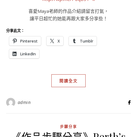
喜愛Maya老師的作品介紹請留言打氣，
讓平日超忙的她能再跟大家多分享些！
分享此文：
Pinterest
X
Tumblr
LinkedIn
閱讀全文
admin
步驟分享
《作品步驟分享》Perth’s