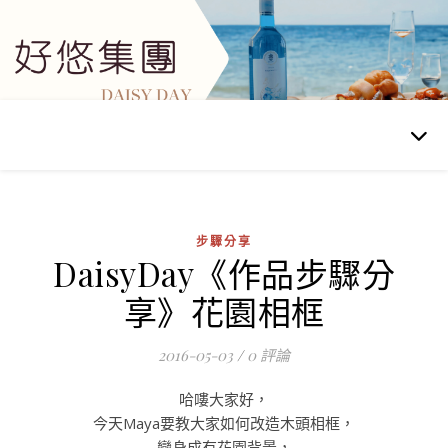
步驟分享
DaisyDay《作品步驟分
享》花園相框
2016-05-03
/
0 評論
哈嘍大家好，
今天Maya要教大家如何改造木頭相框，
變身成有花園背景，