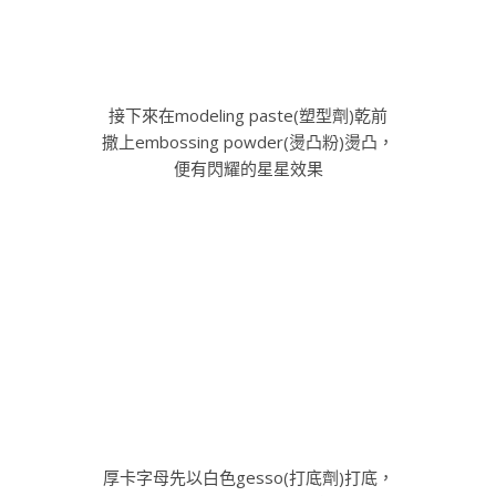
厚卡字母先以白色gesso(打底劑)打底，
待乾後以Twinkling h2o珠光顏料上色