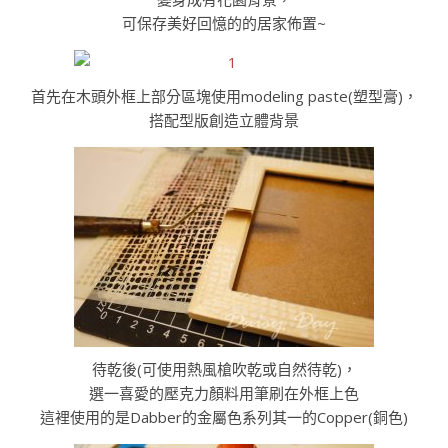
可保存美好回憶的的居家佈置~
首先在木頭外框上部分區塊使用modeling paste(塑型膏)，
搭配型版創造立體背景
待乾後(可使用熱風槍吹乾或自然待乾)，
選一喜愛的壓克力顏料用筆刷在外框上色
這裡使用的是Dabber的金屬色系列其一的Copper(銅色)