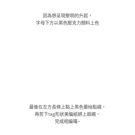
完成相編囉~
喜歡Daisy Day的步驟介紹嗎?
喜歡請記得多多幫我們分享唷~讓更多人知道我們的用心