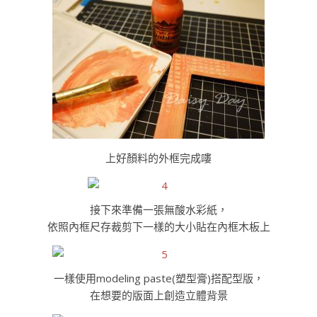
上好顏料的外框完成嘍
接下來準備一張無酸水彩紙，
依照內框尺存裁剪下一樣的大小貼在內框木板上
一樣使用modeling paste(塑型膏)搭配型版，
在想要的版面上創造立體背景