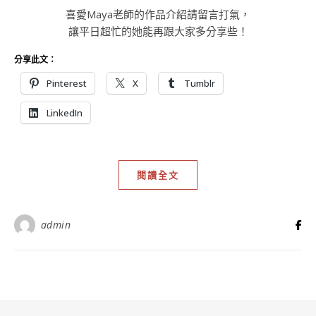
Ashe 由
WP Royal
.
Copy Protected by
Chetan
's
WP-Copyprotect
.