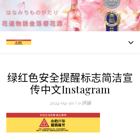
绿红色安全提醒标志简洁宣
传中文Instagram
2024-04-30
/
0 評論