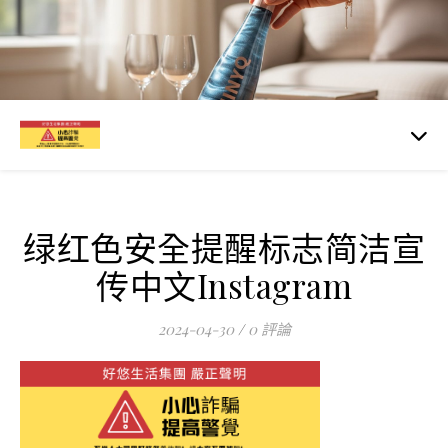
绿红色安全提醒标志简洁宣
传中文Instagram
2024-04-30
/
0 評論